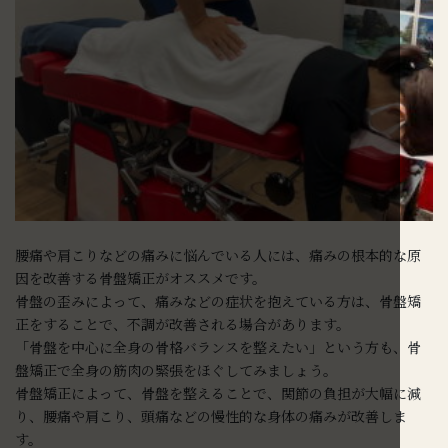
腰痛や肩こりなどの痛みに悩んでいる人には、痛みの根本的な原
因を改善する骨盤矯正がオススメです。
骨盤の歪みによって、痛みなどの症状を抱えている方は、骨盤矯
正をすることで、不調が改善される場合があります。
「骨盤を中心に全身の骨格バランスを整えたい」という方も、骨
盤矯正で全身の筋肉の緊張をほぐしてみましょう。
骨盤矯正によって、骨盤を整えることで、関節の負担が大幅に減
り、腰痛や肩こり、頭痛などの慢性的な身体の痛みが改善しま
す。