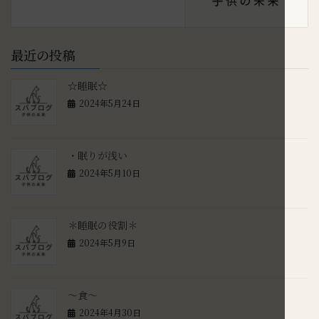
最近の投稿
☆睡眠☆
2024年5月24日
・眠りが浅い
2024年5月10日
＊睡眠の役割＊
2024年5月9日
～食～
2024年4月30日