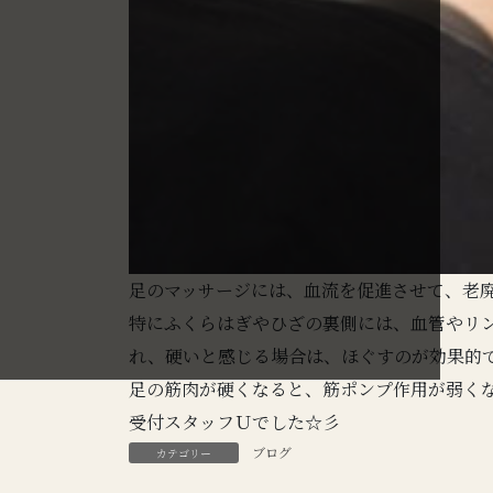
足のマッサージには、血流を促進させて、老
特にふくらはぎやひざの裏側には、血管やリ
れ、硬いと感じる場合は、ほぐすのが効果的
足の筋肉が硬くなると、筋ポンプ作用が弱く
受付スタッフＵでした☆彡
ブログ
カテゴリー