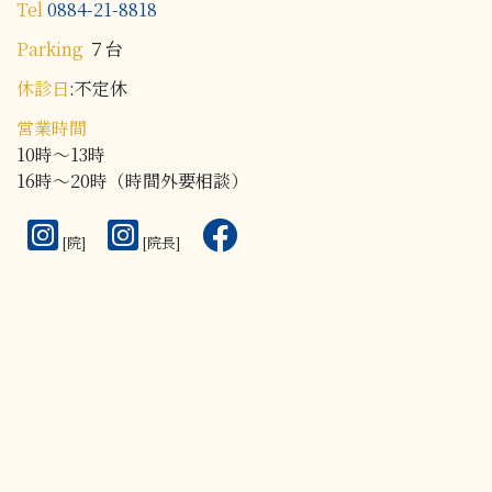
Tel
0884-21-8818
Parking
７台
休診日
:不定休
営業時間
10時～13時
16時～20時
（時間外要相談）
[院]
[院長]