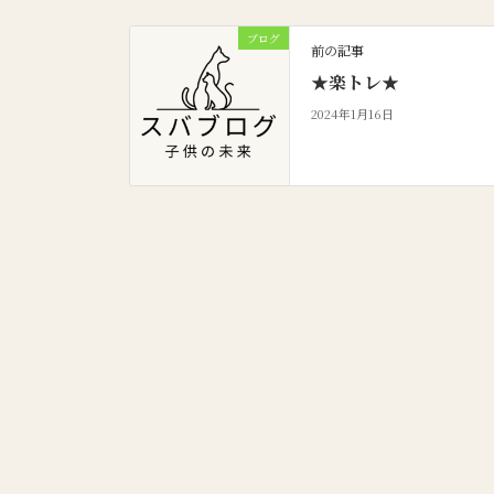
ブログ
前の記事
★楽トレ★
2024年1月16日