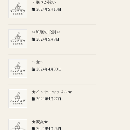
・眠りが浅い
2024年5月10日
＊睡眠の役割＊
2024年5月9日
～食～
2024年4月30日
★インナーマッスル★
2024年4月27日
★鍼灸★
2024年4月26日