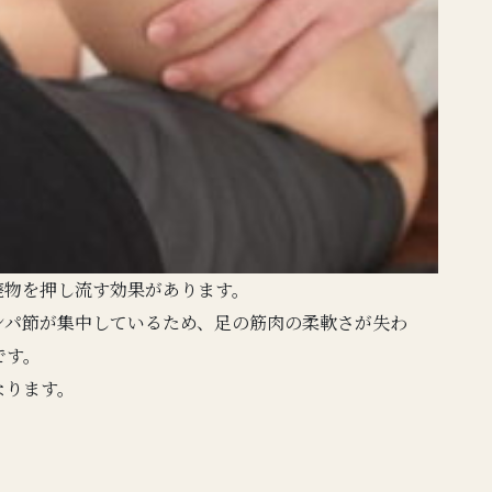
廃物を押し流す効果があります。
ンパ節が集中しているため、足の筋肉の柔軟さが失わ
です。
なります。