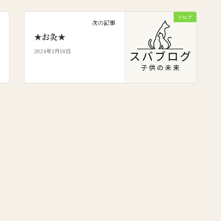
ブログ
次の記事
★お灸★
2024年1月18日