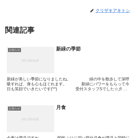
クリザキアキトシ
関連記事
新緑の季節
お知らせ
新緑が美しい季節になりましたね。 緑の中を散歩して深呼
吸すれば、身も心もほぐれます。 新緑にパワーをもらって今
日も笑顔でいきたいです(^^) 受付スタッフSでした☆彡 ...
月食
お知らせ
今夜は満月ですね。 89年ぶりに深い部分月食が満月と同時に