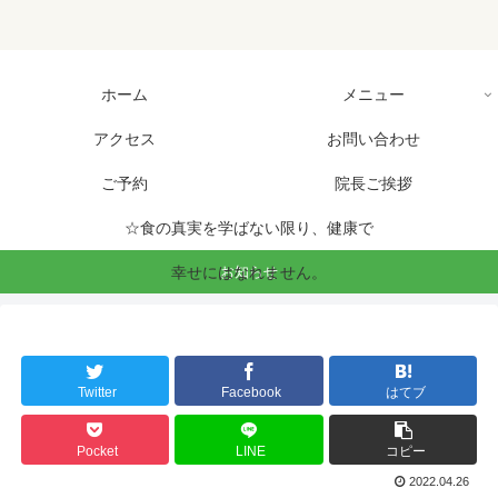
ホーム
メニュー
アクセス
お問い合わせ
ご予約
院長ご挨拶
☆食の真実を学ばない限り、健康で
お知らせ
幸せにはなれません。
Twitter
Facebook
はてブ
Pocket
LINE
コピー
2022.04.26