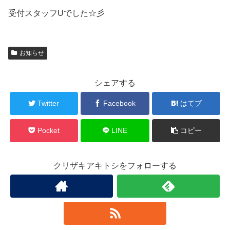
受付スタッフUでした☆彡
お知らせ
シェアする
Twitter
Facebook
はてブ
Pocket
LINE
コピー
クリザキアキトシをフォローする