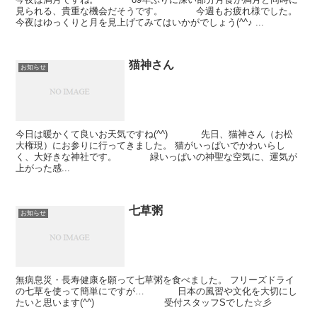
見られる、貴重な機会だそうです。 今週もお疲れ様でした。
今夜はゆっくりと月を見上げてみてはいかがでしょう(^^♪ ...
猫神さん
お知らせ
今日は暖かくて良いお天気ですね(^^) 先日、猫神さん（お松
大権現）にお参りに行ってきました。 猫がいっぱいでかわいらし
く、大好きな神社です。 緑いっぱいの神聖な空気に、運気が
上がった感...
七草粥
お知らせ
無病息災・長寿健康を願って七草粥を食べました。 フリーズドライ
の七草を使って簡単にですが… 日本の風習や文化を大切にし
たいと思います(^^) 受付スタッフSでした☆彡